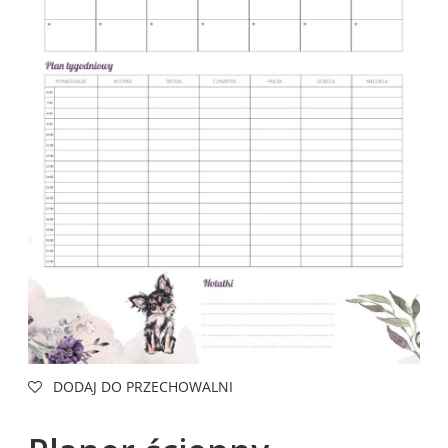
DODAJ DO PRZECHOWALNI