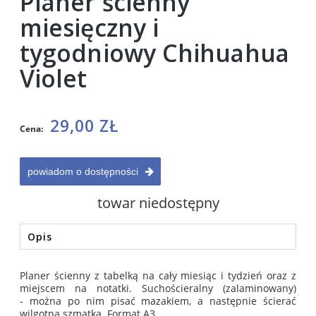
Planer ścienny
miesięczny i
tygodniowy Chihuahua
Violet
29,00 ZŁ
Cena:
powiadom o dostępności
towar niedostępny
Opis
Planer ścienny z tabelką na cały miesiąc i tydzień oraz z
miejscem na notatki. Suchościeralny (zalaminowany)
- można po nim pisać mazakiem, a następnie ścierać
wilgotną szmatką. Format A3.