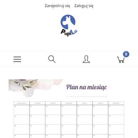
Zarejestruj się
Zaloguj się