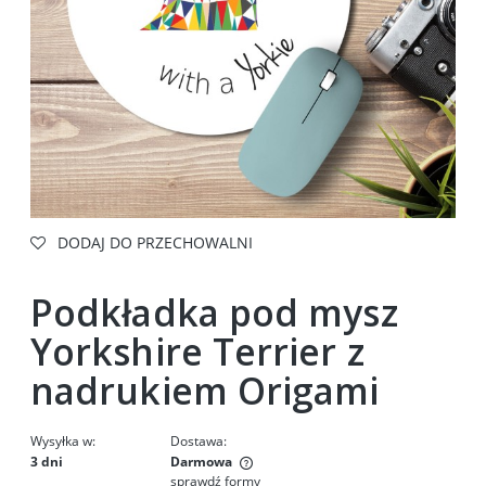
DODAJ DO PRZECHOWALNI
Podkładka pod mysz
Yorkshire Terrier z
nadrukiem Origami
Wysyłka w:
Dostawa:
3 dni
Darmowa
sprawdź formy
Cena nie zawiera ewentualnych kosztów płatności