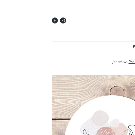
Jesteś w:
Pro