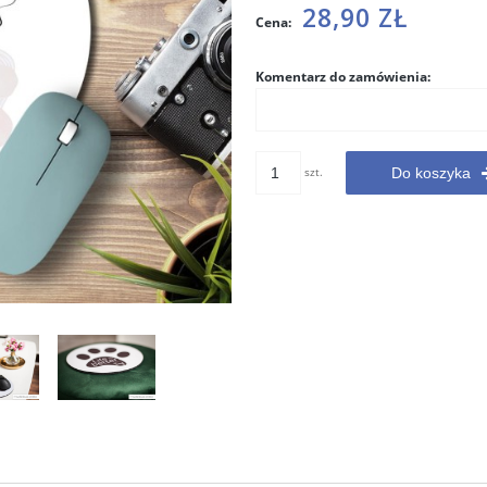
Cena nie zawiera ewentualnych
28,90 ZŁ
Cena:
kosztów płatności
Komentarz do zamówienia:
szt.
Do koszyka