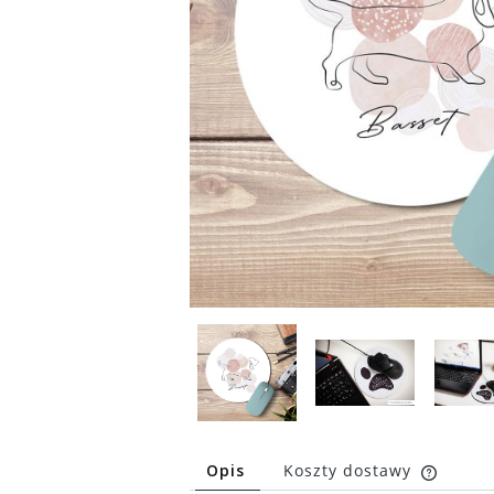
Opis
Koszty dostawy