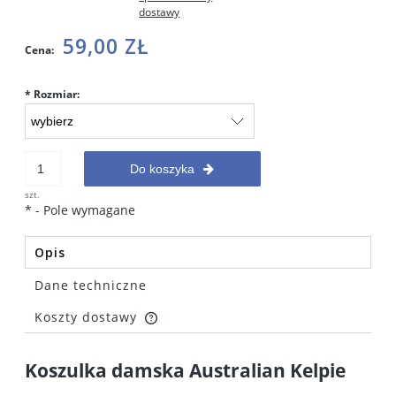
dostawy
59,00 ZŁ
Cena:
*
Rozmiar:
Do koszyka
szt.
*
- Pole wymagane
Opis
Dane techniczne
Koszty dostawy
Cena nie zawiera ewentualnych kosztów płatności
Koszulka damska Australian Kelpie