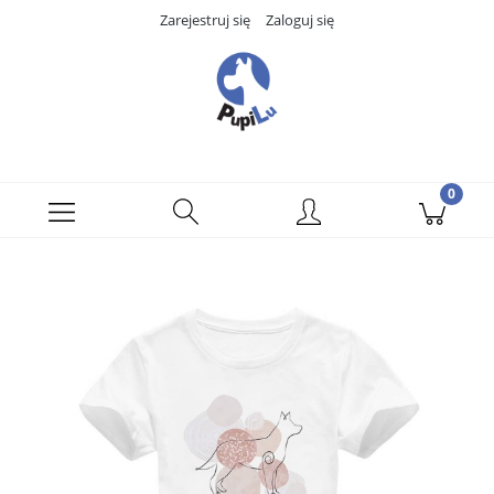
Zarejestruj się
Zaloguj się