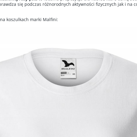
wdza się podczas różnorodnych aktywności fizycznych jak i na co d
na koszulkach marki Malfini: