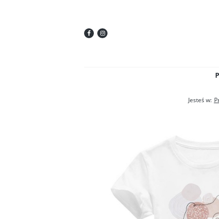
Jesteś w:
P