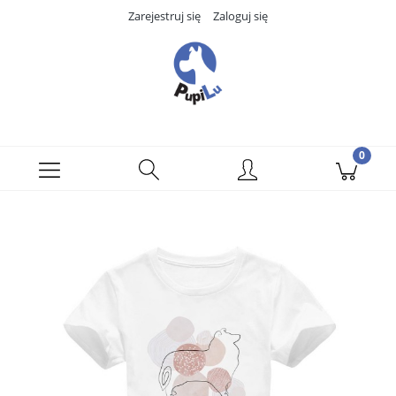
Zarejestruj się
Zaloguj się