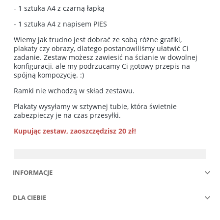
- 1 sztuka A4 z czarną łapką
- 1 sztuka A4 z napisem PIES
Wiemy jak trudno jest dobrać ze sobą różne grafiki,
plakaty czy obrazy, dlatego postanowiliśmy ułatwić Ci
zadanie. Zestaw możesz zawiesić na ścianie w dowolnej
konfiguracji, ale my podrzucamy Ci gotowy przepis na
spójną kompozycję. :)
Ramki nie wchodzą w skład zestawu.
Plakaty wysyłamy w sztywnej tubie, która świetnie
zabezpieczy je na czas przesyłki.
Kupując zestaw, zaoszczędzisz 20 zł!
INFORMACJE
DLA CIEBIE