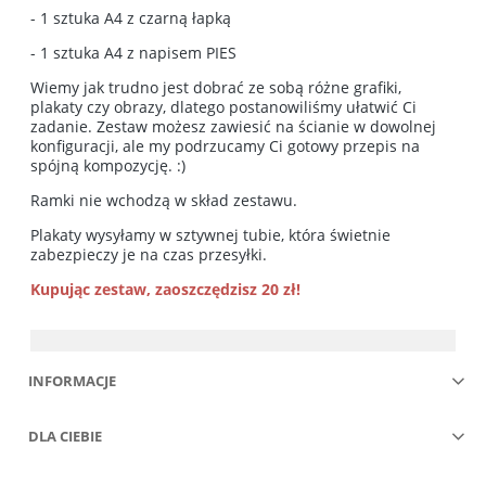
- 1 sztuka A4 z czarną łapką
- 1 sztuka A4 z napisem PIES
Wiemy jak trudno jest dobrać ze sobą różne grafiki,
plakaty czy obrazy, dlatego postanowiliśmy ułatwić Ci
zadanie. Zestaw możesz zawiesić na ścianie w dowolnej
konfiguracji, ale my podrzucamy Ci gotowy przepis na
spójną kompozycję. :)
Ramki nie wchodzą w skład zestawu.
Plakaty wysyłamy w sztywnej tubie, która świetnie
zabezpieczy je na czas przesyłki.
Kupując zestaw, zaoszczędzisz 20 zł!
INFORMACJE
DLA CIEBIE