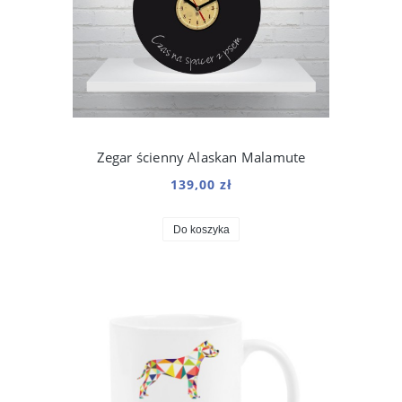
Zegar ścienny Alaskan Malamute
139,00 zł
Do koszyka