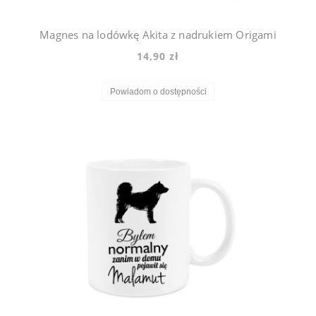
Magnes na lodówkę Akita z nadrukiem Origami
14,90 zł
Powiadom o dostępności