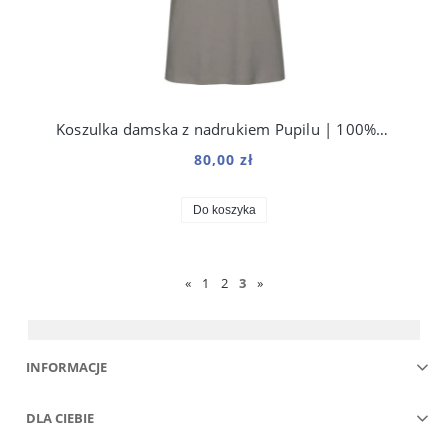
Koszulka damska z nadrukiem Pupilu | 100% bawełna organiczna premium
80,00 zł
Do koszyka
«
1
2
3
»
INFORMACJE
DLA CIEBIE