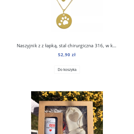
Naszyjnik z z łapką, stal chirurgiczna 316, w kolorze złota
52,90 zł
Do koszyka