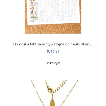
Do druku tablica motywacyjna do nauki dbania o psa dla dzieci
9,90 zł
Do koszyka