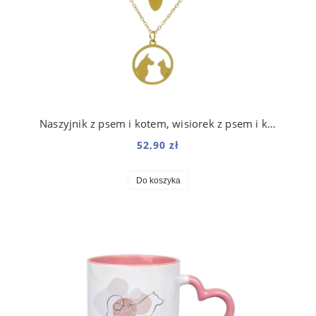
Naszyjnik z psem i kotem, wisiorek z psem i kotem, stal chirurgiczna 316, w kolorze złota
52,90 zł
Do koszyka