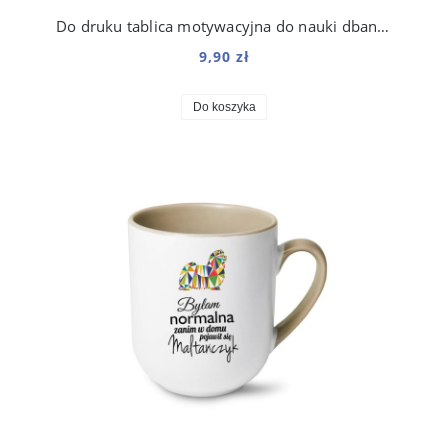
Do druku tablica motywacyjna do nauki dbania o psa dla dzieci
9,90 zł
Do koszyka