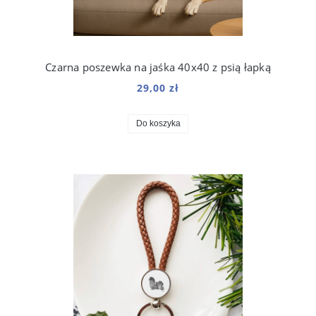
Czarna poszewka na jaśka 40x40 z psią łapką
29,00 zł
Do koszyka