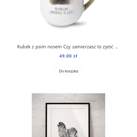
Kubek z psim nosem Czy zamierzasz to zjeść 250 ml
49,00 zł
Do koszyka