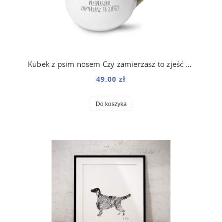
Kubek z psim nosem Czy zamierzasz to zjeść 250 ml
49,00 zł
Do koszyka