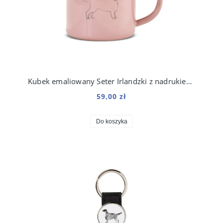
Kubek emaliowany Seter Irlandzki z nadrukiem Line Różowy
59,00 zł
Do koszyka