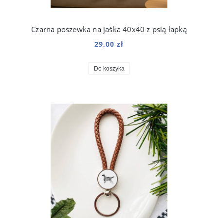
Czarna poszewka na jaśka 40x40 z psią łapką
29,00 zł
Do koszyka