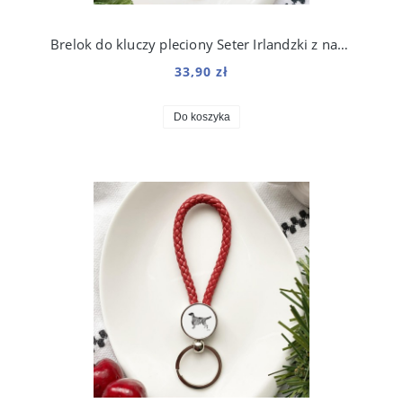
Brelok do kluczy pleciony Seter Irlandzki z nadrukiem Art
33,90 zł
Do koszyka