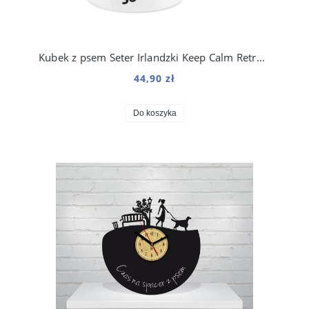
Kubek z psem Seter Irlandzki Keep Calm Retro 330 ml
44,90 zł
Do koszyka