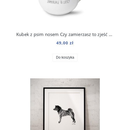
Kubek z psim nosem Czy zamierzasz to zjeść 250 ml
49,00 zł
Do koszyka