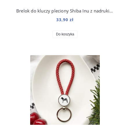
Brelok do kluczy pleciony Shiba Inu z nadrukiem Art
33,90 zł
Do koszyka