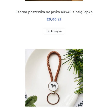
Czarna poszewka na jaśka 40x40 z psią łapką
29,00 zł
Do koszyka