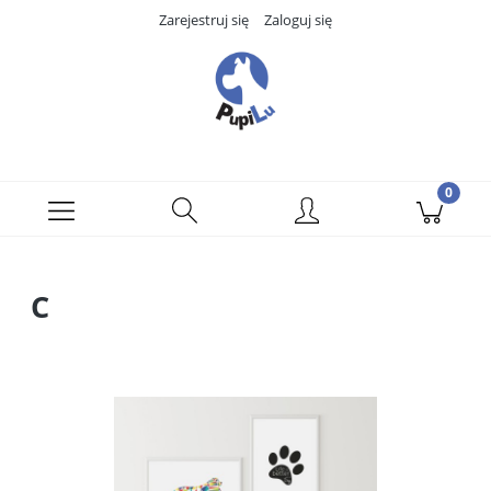
Zarejestruj się
Zaloguj się
C