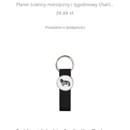
Planer ścienny miesięczny i tygodniowy Chart Afgański Violet
29,00 zł
Powiadom o dostępności