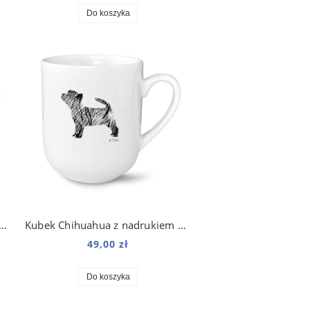
Do koszyka
do kawy 250 ml Basenji Kosmo
Kubek Chihuahua z nadrukiem Art 250 ml
49,00 zł
Do koszyka