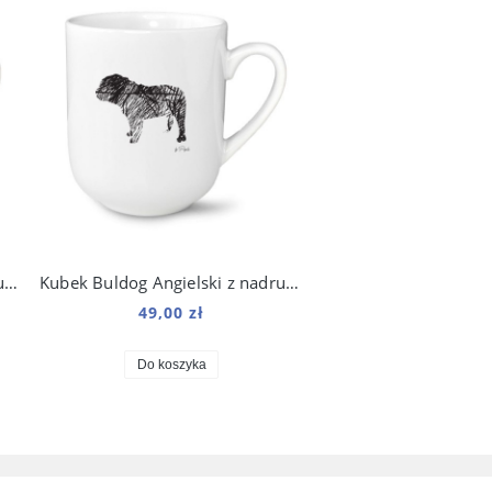
Kubek Buldog Francuski z nadrukiem Art 250 ml
Kubek Buldog Angielski z nadrukiem Art 250 ml
49,00 zł
Do koszyka