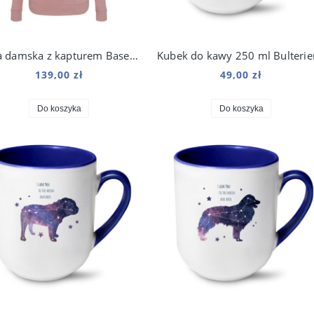
Bluza damska z kapturem Basenji Origami
139,00 zł
49,00 zł
Do koszyka
Do koszyka