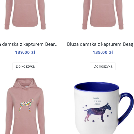
Bluza damska z kapturem Bearded Collie Origami
139,00 zł
139,00 zł
Do koszyka
Do koszyka