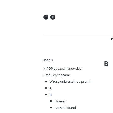
Menu
B
K-POP gadżety fanowskie
Produkty z psami
Wzory uniwersalne z psami
A
B
Basenji
Basset Hound