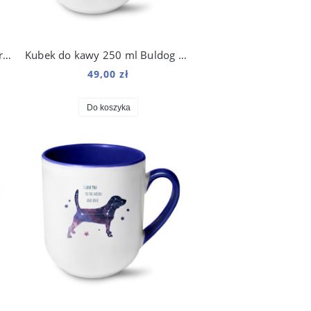
Kubek do kawy 250 ml Bulterier Kosmo
Kubek do kawy 250 ml Buldog Francuski Kosmo
49,00 zł
Do koszyka