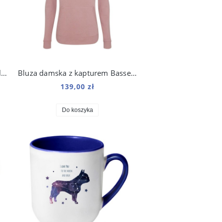
Bluza damska z kapturem Beagle Origami
Bluza damska z kapturem Basset Hound Origami
139,00 zł
Do koszyka