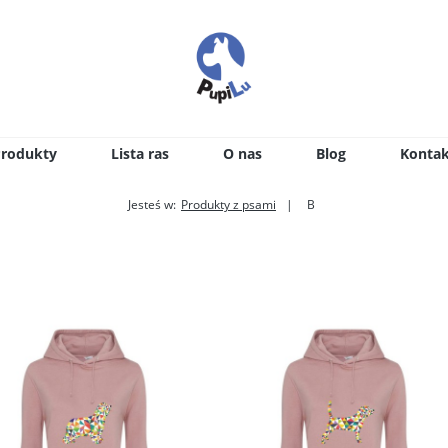
Produkty
Lista ras
O nas
Blog
Kontak
Jesteś w:
Produkty z psami
B