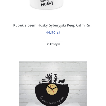
Kubek z psem Husky Syberyjski Keep Calm Retro 330 ml
44,90 zł
Do koszyka