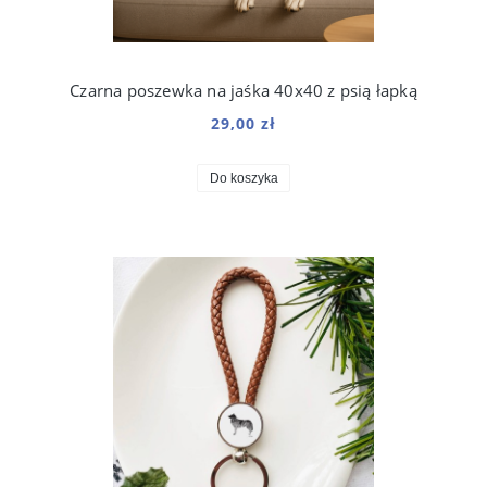
Czarna poszewka na jaśka 40x40 z psią łapką
29,00 zł
Do koszyka