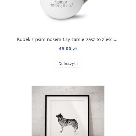
Kubek z psim nosem Czy zamierzasz to zjeść 250 ml
49,00 zł
Do koszyka