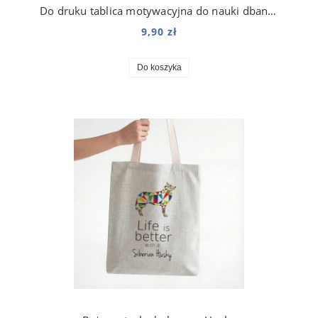
Do druku tablica motywacyjna do nauki dbania o psa dla dzieci
9,90 zł
Do koszyka