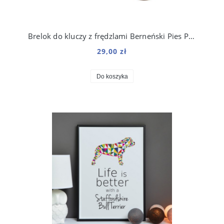
Brelok do kluczy z frędzlami Berneński Pies Pasterski
29,00 zł
Do koszyka