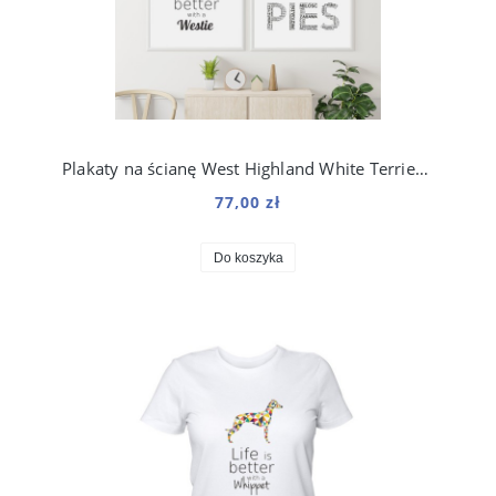
Plakaty na ścianę West Highland White Terrier zestaw do salonu
77,00 zł
Do koszyka