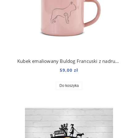
Kubek emaliowany Buldog Francuski z nadrukiem Line Różowy
59,00 zł
Do koszyka