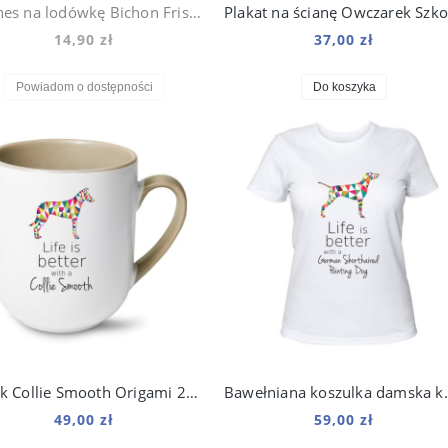
Magnes na lodówkę Bichon Frise z nadrukiem Origami
14,90 zł
37,00 zł
Powiadom o dostępności
Do koszyka
Kubek Collie Smooth Origami 250 ml
Bawełniana koszulk
49,00 zł
59,00 zł