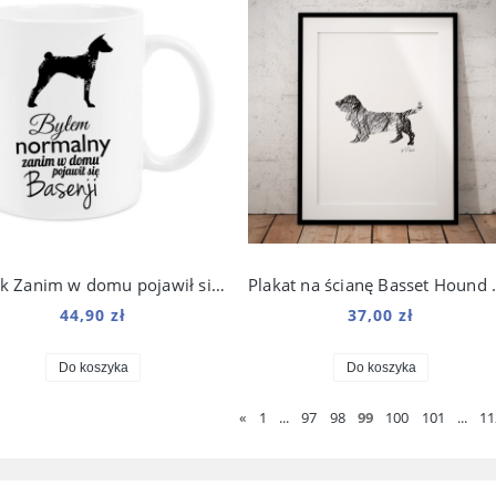
Kubek Zanim w domu pojawił się Basenji 330 ml
Plakat na ścia
44,90 zł
37,00 zł
Do koszyka
Do koszyka
«
1
...
97
98
99
100
101
...
11