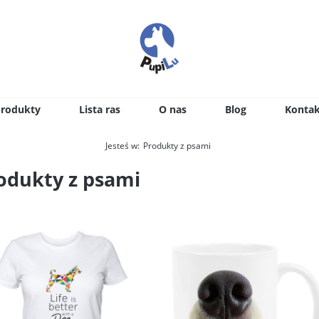
Produkty
Lista ras
O nas
Blog
Kontak
Jesteś w:
Produkty z psami
odukty z psami