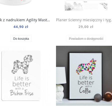
Kubek z nadrukiem Agility Master 330 ml
Planer ścienny miesięcz
44,90 zł
29,00 zł
Do koszyka
Powiadom o dostępności