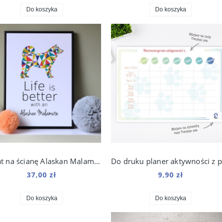
Do koszyka
Do koszyka
Plakat na ścianę Alaskan Malamute Origami do salonu
37,00 zł
9,90 zł
Do koszyka
Do koszyka