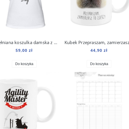
Bawełniana koszulka damska z kolorowym psem
59,00 zł
44,90 zł
Do koszyka
Do koszyka