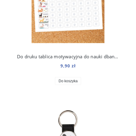
Do druku tablica motywacyjna do nauki dbania o psa dla dzieci
9,90 zł
Do koszyka