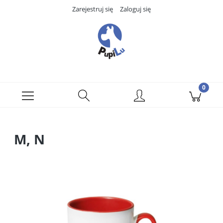
Zarejestruj się
Zaloguj się
M, N