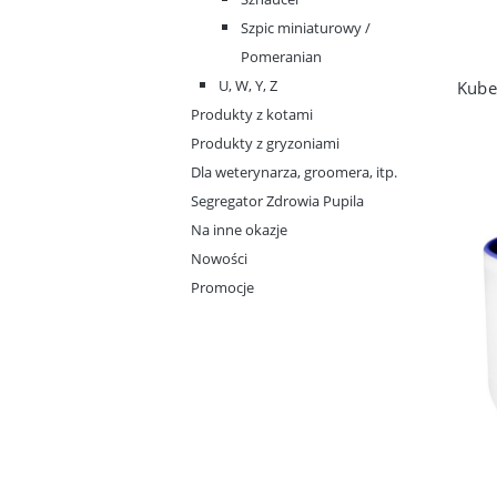
Szpic miniaturowy /
Pomeranian
U, W, Y, Z
Produkty z kotami
Produkty z gryzoniami
Dla weterynarza, groomera, itp.
Segregator Zdrowia Pupila
Na inne okazje
Nowości
Promocje