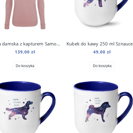
Bluza damska z kapturem Samoyed Origami
K
139,00 zł
49,00 zł
Do koszyka
Do koszyka