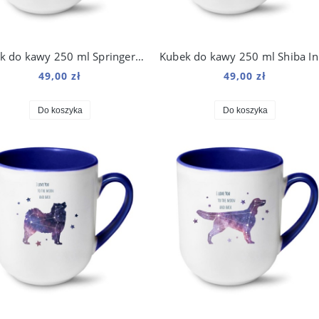
Kubek do kawy 250 ml Springer Spaniel Angielski Kosmo
Kub
49,00 zł
49,00 zł
Do koszyka
Do koszyka