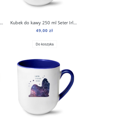
ek do kawy 250 ml Shiba Inu Kosmo
Kubek do kawy 250 ml Seter Irlandzki Kosmo
49,00 zł
Do koszyka