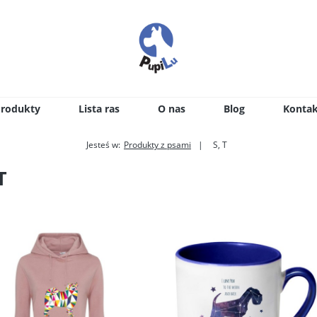
Produkty
Lista ras
O nas
Blog
Kontak
Jesteś w:
Produkty z psami
S, T
T