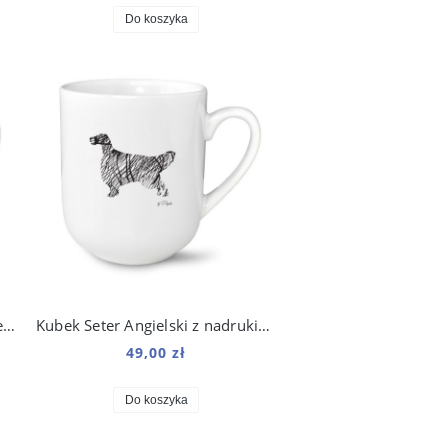
Do koszyka
Kubek Seter Irlandzki z nadrukiem Art 250 ml
Kubek Seter Angielski z nadrukiem Art 250 ml
49,00 zł
Do koszyka