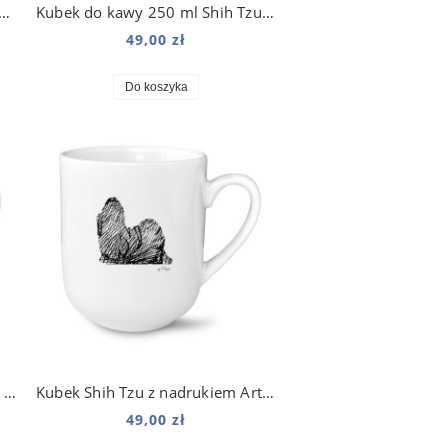
 kawy 250 ml Seter Szkocki Gordon Kosmo
Kubek do kawy 250 ml Shih Tzu Kosmo
49,00 zł
Do koszyka
Kubek Staffordshire Bull Terrier z nadrukiem Art 250 ml
Kubek Shih Tzu z nadrukiem Art 250 ml
49,00 zł