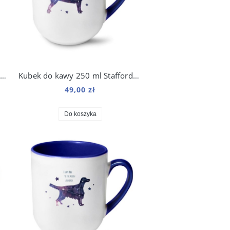
ubek do kawy 250 ml Sznaucer Kosmo
Kubek do kawy 250 ml Staffordshire Bull Terrier Kosmo
49,00 zł
Do koszyka