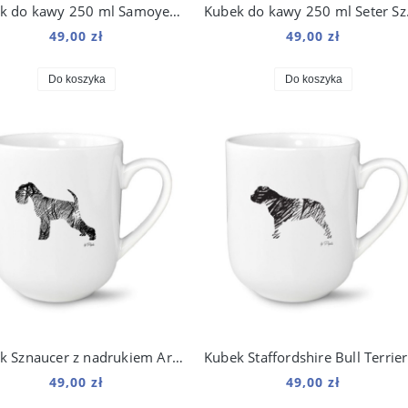
Kubek do kawy 250 ml Samoyed Kosmo
Kubek do
49,00 zł
49,00 zł
Do koszyka
Do koszyka
Kubek Sznaucer z nadrukiem Art 250 ml
49,00 zł
49,00 zł